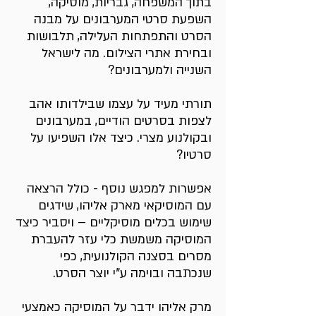
בתוך המשפחה, גבריות, מוסיקה,
השפעת סרטי המערבונים על מבנה
הסרט והתפתחות העלילה, תלבושות
ובחירת אתרי הצילום. מה לישראל
השנייה ולמערבונים?
תורתי מעיד על עצמו שבילדותו אהב
לצפות בסרטים הודיים, במערבונים
ובקולנוע מצרי. כיצד אלו השפיעו על
סרטיו?
אפשרות למפגש נוסף - כולל הרצאה
עם המוסיקאי מארק אליהו, שידגים
שימוש בכלים מוסיקליים – ויסביר כיצד
המוסיקה משמשת כלי עזר להעברת
מסרים בסצנה הקולנועית, כפי
שנכתבה ובוימה ע"י יוצר הסרט.
מרק אליהו ידבר על המוסיקה כאמצעי