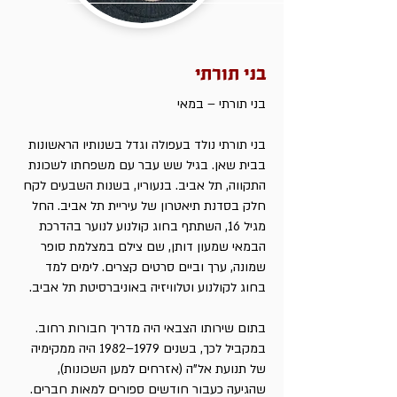
בני תורתי
בני תורתי – במאי
בני תורתי נולד בעפולה וגדל בשנותיו הראשונות
בבית שאן. בגיל שש עבר עם משפחתו לשכונת
התקווה, תל אביב. בנעוריו, בשנות השבעים לקח
חלק בסדנת תיאטרון של עיריית תל אביב. החל
מגיל 16, השתתף בחוג קולנוע לנוער בהדרכת
הבמאי שמעון דותן, שם צילם במצלמת סופר
שמונה, ערך וביים סרטים קצרים. לימים למד
בחוג לקולנוע וטלוויזיה באוניברסיטת תל אביב.
בתום שירותו הצבאי היה מדריך חבורות רחוב.
במקביל לכך, בשנים 1979–1982 היה ממקימיה
של תנועת אל"ה (אזרחים למען השכונות),
שהגיעה כעבור חודשים ספורים למאות חברים.