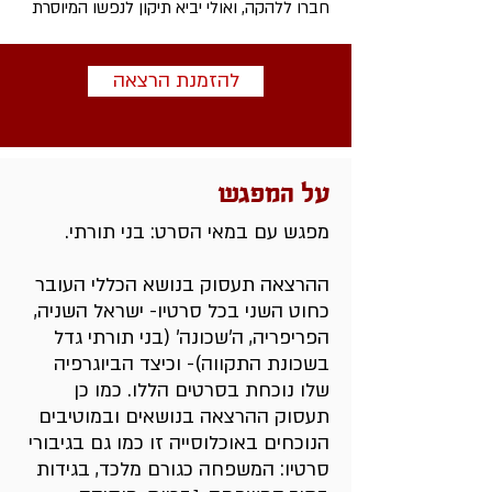
חברו ללהקה, ואולי יביא תיקון לנפשו המיוסרת
להזמנת הרצאה
על המפגש
מפגש עם במאי הסרט: בני תורתי.
ההרצאה תעסוק בנושא הכללי העובר
כחוט השני בכל סרטיו- ישראל השניה,
הפריפריה, ה'שכונה' (בני תורתי גדל
בשכונת התקווה)- וכיצד הביוגרפיה
שלו נוכחת בסרטים הללו. כמו כן
תעסוק ההרצאה בנושאים ובמוטיבים
הנוכחים באוכלוסייה זו כמו גם בגיבורי
סרטיו: המשפחה כגורם מלכד, בגידות