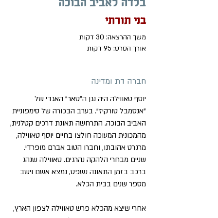
בלדה לאביב הבוכה
בני תורתי
משך ההרצאה: 30 דקות
אורך הסרט: 95 דקות
חברה דת ומדינה
יוסף טאווילה היה נגן ה"טאר" האגדי של
"אנסמבל טורקיז". בערב הבכורה של סימפוניית
האביב הבוכה. התרחשה תאונת דרכים קטלנית,
מהמכונית המעוכה חולצו בחיים יוסף טאווילה,
מרגרט אהובתו, וחברו הטוב אברם מופרדי.
שניים מבחרי הלהקה נהרגים. טאווילה שנהג
ברכב בזמן התאונה נשפט, נמצא אשם וישב
מספר שנים בבית הכלא.
אחרי שיצא מהכלא פרש טאווילה לצפון הארץ,